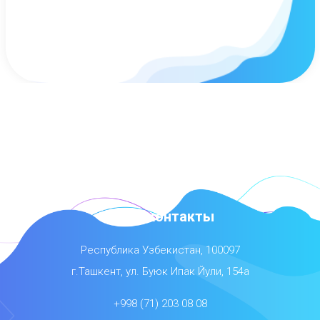
Наши контакты
Республика Узбекистан, 100097
г.Ташкент, ул. Буюк Ипак Йули, 154а
+998 (71) 203 08 08