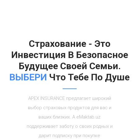
Страхование - Это
Инвестиция В Безопасное
Будущее Своей Семьи.
ВЫБЕРИ
Что Тебе По Душе
APEX INSURANCE предлагает широкий
выбор страховых продуктов для вас и
ваших близких. А eMaktab.uz
поддерживает заботу о своих родных и
дарит подписку при покупке