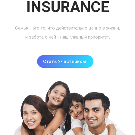
INSURANCE
Семья - это то, что действительно ценно в жизни,
и забота о ней - наш главный приоритет.
Стать Участником