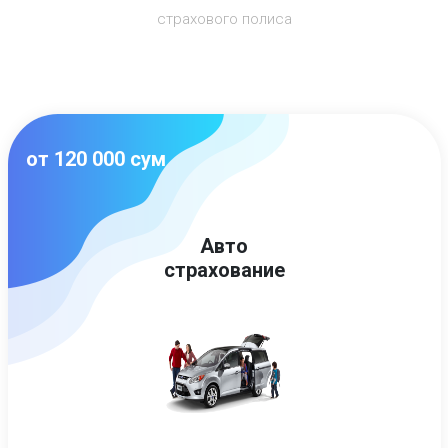
страхового полиса
от 120 000 сум
Авто
страхование